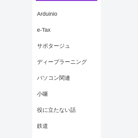
Arduinio
e-Tax
サボタージュ
ディープラーニング
パソコン関連
小噺
役に立たない話
鉄道