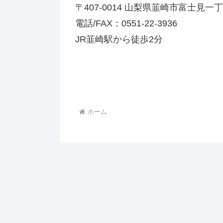
〒407-0014 山梨県韮崎市富士見一丁目
電話/FAX：0551-22-3936
JR韮崎駅から徒歩2分
ホーム