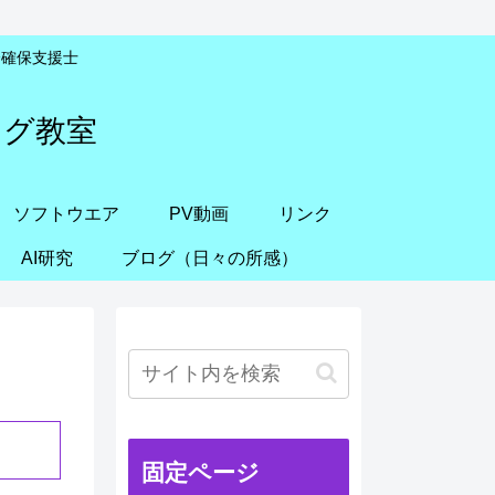
安全確保支援士
ング教室
ソフトウエア
PV動画
リンク
AI研究
ブログ（日々の所感）
固定ページ