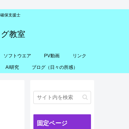
安全確保支援士
ング教室
ソフトウエア
PV動画
リンク
AI研究
ブログ（日々の所感）
固定ページ