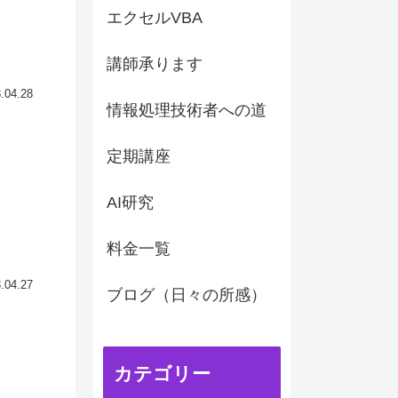
エクセルVBA
講師承ります
.04.28
情報処理技術者への道
定期講座
AI研究
料金一覧
.04.27
ブログ（日々の所感）
カテゴリー