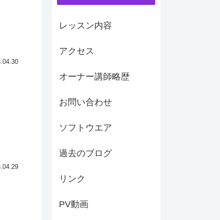
レッスン内容
アクセス
.04.30
オーナー講師略歴
お問い合わせ
ソフトウエア
過去のブログ
.04.29
リンク
PV動画