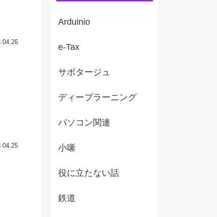
Arduinio
.04.26
e-Tax
サボタージュ
ディープラーニング
パソコン関連
.04.25
小噺
役に立たない話
鉄道