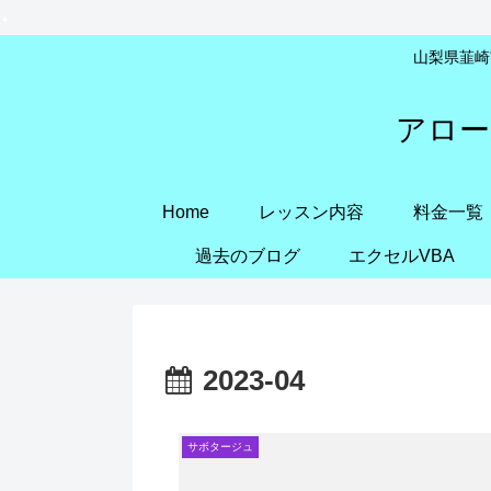
山梨県韮崎市
アロー
Home
レッスン内容
料金一覧
過去のブログ
エクセルVBA
2023-04
サボタージュ