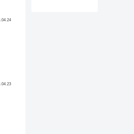
.04.24
.04.23