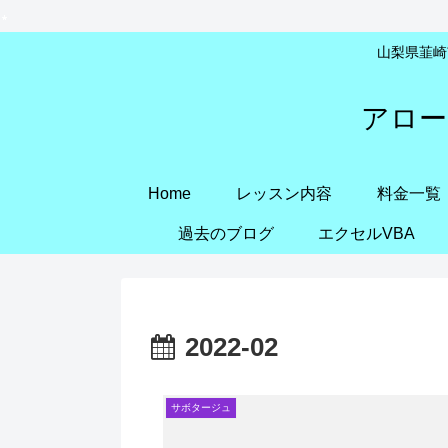
山梨県韮崎市
アロー
Home
レッスン内容
料金一覧
過去のブログ
エクセルVBA
2022-02
サボタージュ