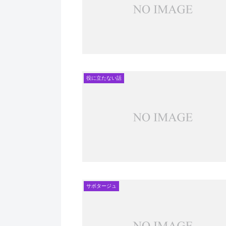
役に立たない話
サボタージュ