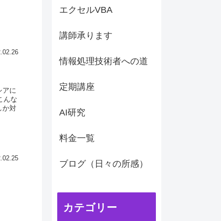
エクセルVBA
講師承ります
.02.26
情報処理技術者への道
定期講座
シアに
こんな
しか対
AI研究
料金一覧
.02.25
ブログ（日々の所感）
カテゴリー