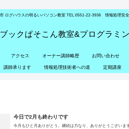
 ログハウスの明るいパソコン教室 TEL:0551-22-3936 情報処理
ブックぱそこん教室&プログラミ
アクセス
オーナー講師略歴
お問い合わせ
講師承ります
情報処理技術者への道
定期講座
今日で2月も終わりです
今月もひと月ありがとう。継続は力なり、ありがとうございま