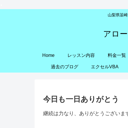
山梨県韮崎市
アロー
Home
レッスン内容
料金一覧
過去のブログ
エクセルVBA
今日も一日ありがとう
継続は力なり、ありがとうございま