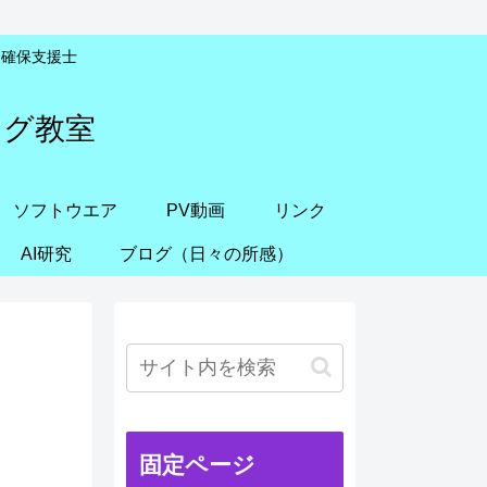
安全確保支援士
ング教室
ソフトウエア
PV動画
リンク
AI研究
ブログ（日々の所感）
固定ページ