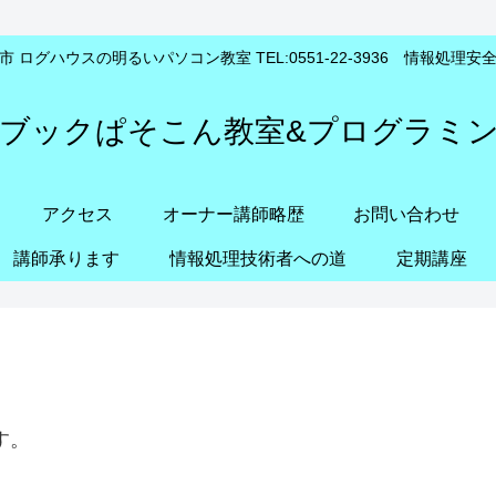
 ログハウスの明るいパソコン教室 TEL:0551-22-3936 情報処理
ブックぱそこん教室&プログラミ
アクセス
オーナー講師略歴
お問い合わせ
講師承ります
情報処理技術者への道
定期講座
す。