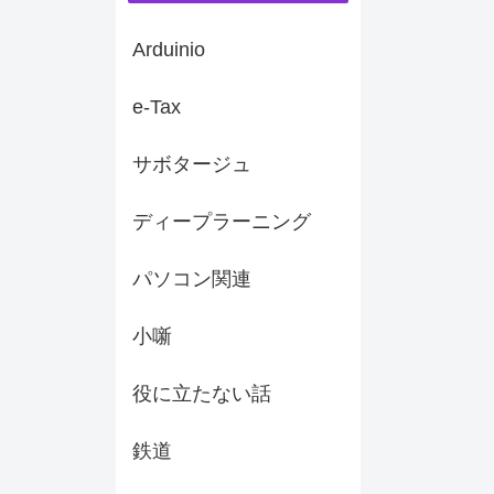
Arduinio
e-Tax
サボタージュ
ディープラーニング
パソコン関連
小噺
役に立たない話
鉄道