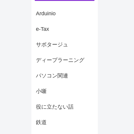
Arduinio
e-Tax
サボタージュ
ディープラーニング
パソコン関連
小噺
役に立たない話
鉄道