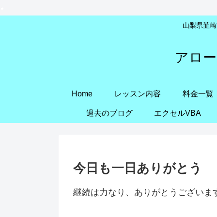
山梨県韮崎市
アロー
Home
レッスン内容
料金一覧
過去のブログ
エクセルVBA
今日も一日ありがとう
継続は力なり、ありがとうございま