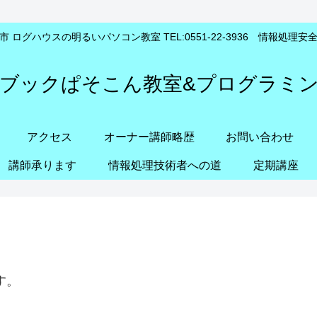
 ログハウスの明るいパソコン教室 TEL:0551-22-3936 情報処理
ブックぱそこん教室&プログラミ
アクセス
オーナー講師略歴
お問い合わせ
講師承ります
情報処理技術者への道
定期講座
す。