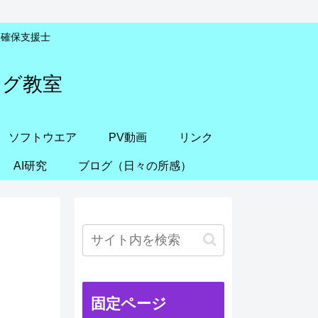
安全確保支援士
ング教室
ソフトウエア
PV動画
リンク
AI研究
ブログ（日々の所感）
固定ページ