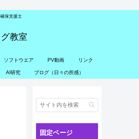
安全確保支援士
ング教室
ソフトウエア
PV動画
リンク
AI研究
ブログ（日々の所感）
固定ページ