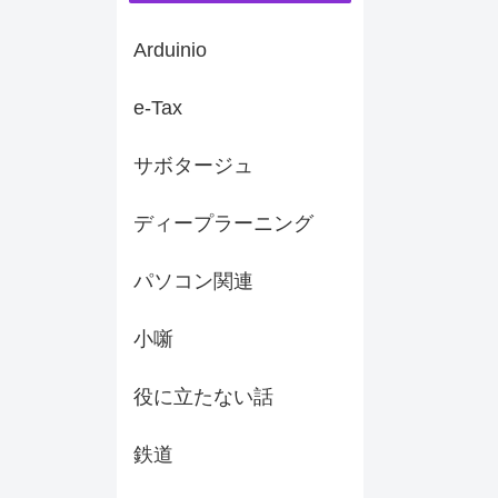
Arduinio
e-Tax
サボタージュ
ディープラーニング
パソコン関連
小噺
役に立たない話
鉄道