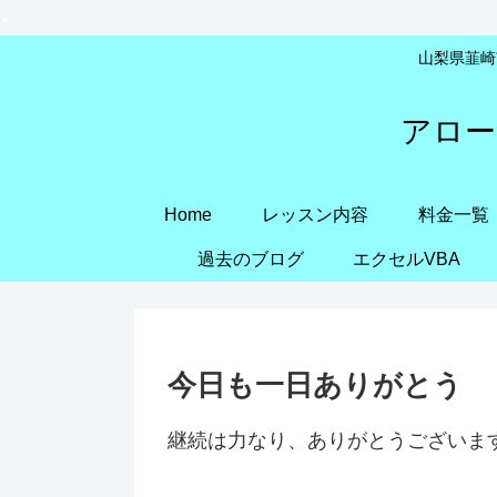
山梨県韮崎市
アロー
Home
レッスン内容
料金一覧
過去のブログ
エクセルVBA
今日も一日ありがとう
継続は力なり、ありがとうございま