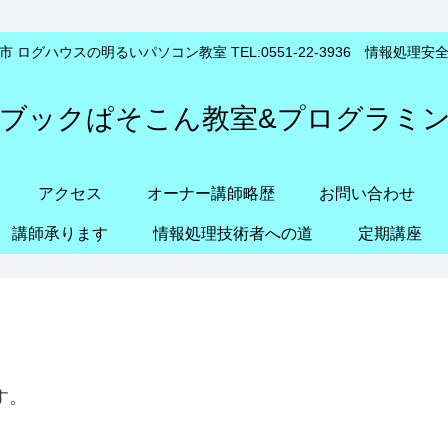
 ログハウスの明るいパソコン教室 TEL:0551-22-3936 情報処理
ブックぱそこん教室&プログラミ
アクセス
オーナー講師略歴
お問い合わせ
講師承ります
情報処理技術者への道
定期講座
す。