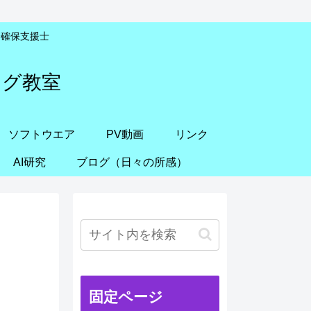
安全確保支援士
ング教室
ソフトウエア
PV動画
リンク
AI研究
ブログ（日々の所感）
固定ページ