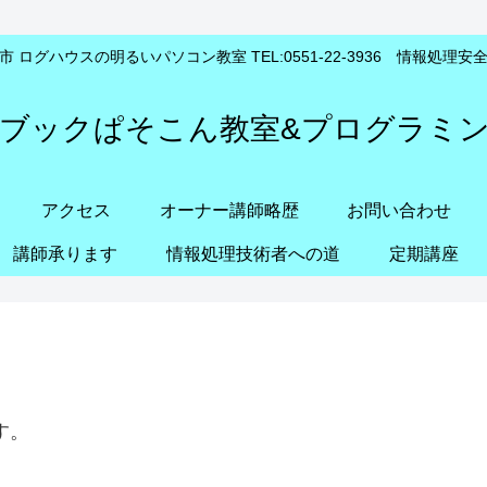
 ログハウスの明るいパソコン教室 TEL:0551-22-3936 情報処理
ブックぱそこん教室&プログラミ
アクセス
オーナー講師略歴
お問い合わせ
講師承ります
情報処理技術者への道
定期講座
す。