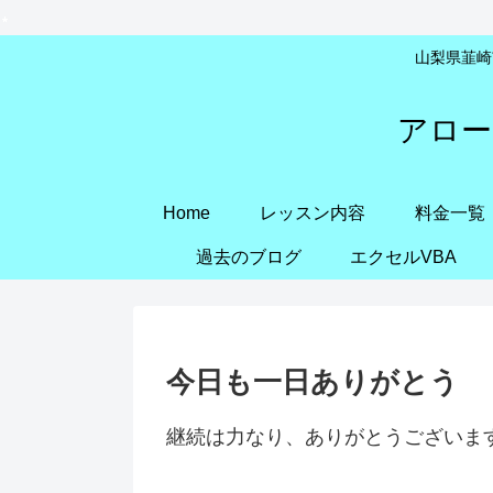
山梨県韮崎市
アロー
Home
レッスン内容
料金一覧
過去のブログ
エクセルVBA
今日も一日ありがとう
継続は力なり、ありがとうございま