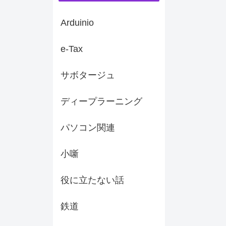
Arduinio
e-Tax
サボタージュ
ディープラーニング
パソコン関連
小噺
役に立たない話
鉄道