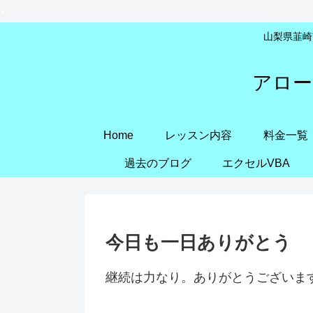
山梨県韮崎市
アロー
Home
レッスン内容
料金一覧
過去のブログ
エクセルVBA
今日も一日ありがとう
継続は力なり。ありがとうございま