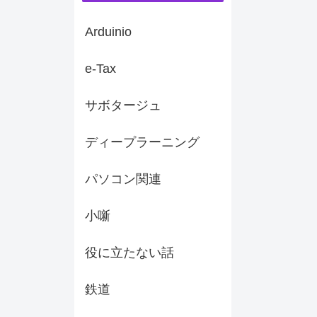
Arduinio
e-Tax
サボタージュ
ディープラーニング
パソコン関連
小噺
役に立たない話
鉄道