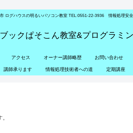
 ログハウスの明るいパソコン教室 TEL:0551-22-3936 情報処理
ブックぱそこん教室&プログラミ
アクセス
オーナー講師略歴
お問い合わせ
講師承ります
情報処理技術者への道
定期講座
す。