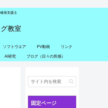
安全確保支援士
ング教室
ソフトウエア
PV動画
リンク
AI研究
ブログ（日々の所感）
固定ページ