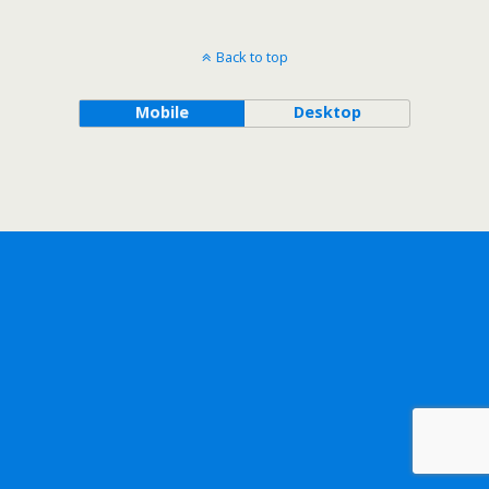
Back to top
Mobile
Desktop