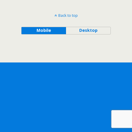
Back to top
Mobile
Desktop