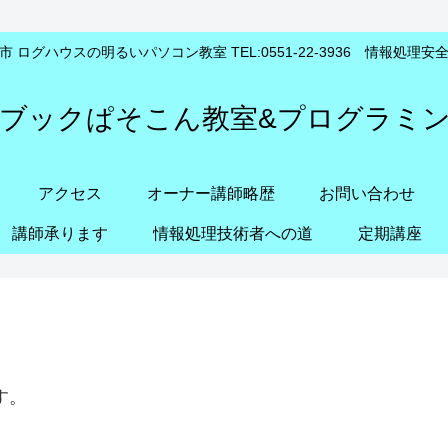
 ログハウスの明るいパソコン教室 TEL:0551-22-3936 情報処理
ブックぱそこん教室&プログラミ
アクセス
オーナー講師略歴
お問い合わせ
講師承ります
情報処理技術者への道
定期講座
す。