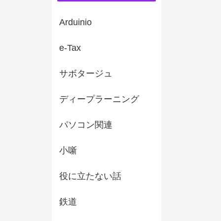
Arduinio
e-Tax
サボタージュ
ディープラーニング
パソコン関連
小噺
役に立たない話
鉄道