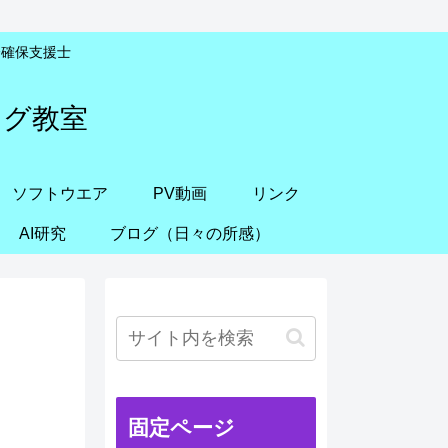
安全確保支援士
ング教室
ソフトウエア
PV動画
リンク
AI研究
ブログ（日々の所感）
固定ページ