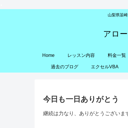
山梨県韮崎市
アロー
Home
レッスン内容
料金一覧
過去のブログ
エクセルVBA
今日も一日ありがとう
継続は力なり、ありがとうございま