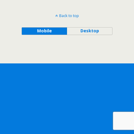
Back to top
Mobile
Desktop