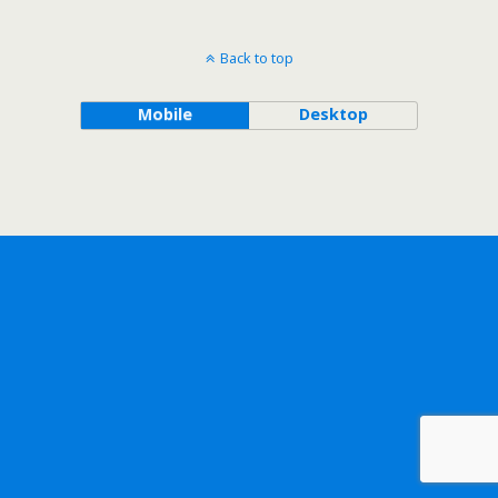
Back to top
Mobile
Desktop