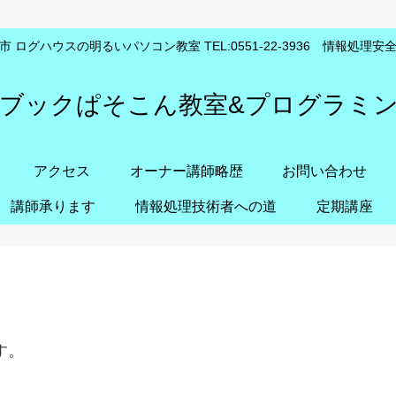
 ログハウスの明るいパソコン教室 TEL:0551-22-3936 情報処理
ブックぱそこん教室&プログラミ
アクセス
オーナー講師略歴
お問い合わせ
講師承ります
情報処理技術者への道
定期講座
す。