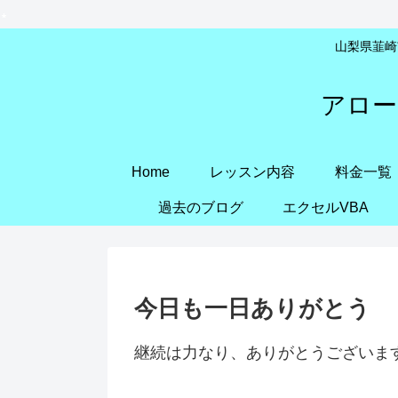
山梨県韮崎市
アロー
Home
レッスン内容
料金一覧
過去のブログ
エクセルVBA
今日も一日ありがとう
継続は力なり、ありがとうございま