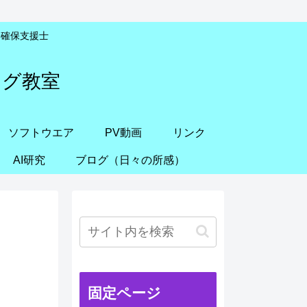
安全確保支援士
ング教室
ソフトウエア
PV動画
リンク
AI研究
ブログ（日々の所感）
固定ページ