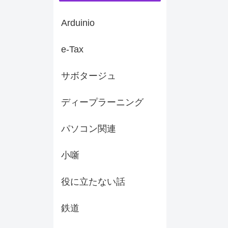
Arduinio
e-Tax
サボタージュ
ディープラーニング
パソコン関連
小噺
役に立たない話
鉄道