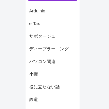
Arduinio
e-Tax
サボタージュ
ディープラーニング
パソコン関連
小噺
役に立たない話
鉄道