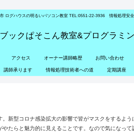
 ログハウスの明るいパソコン教室 TEL:0551-22-3936 情報処理
ブックぱそこん教室&プログラミ
アクセス
オーナー講師略歴
お問い合わせ
講師承ります
情報処理技術者への道
定期講座
す。新型コロナ感染拡大の影響で皆がマスクをするよう
がやたらと魅力的に見えることです。なので気になって