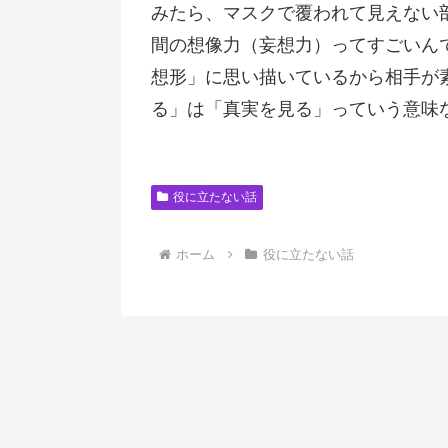
みたら、マスクで覆われて見えない
間の想像力（妄想力）ってすごいん
想形」に思い描いているから相手が
る」は「真実を見る」っていう意味
役に立たない話
ホーム
役に立たない話