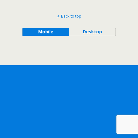
Back to top
Mobile
Desktop