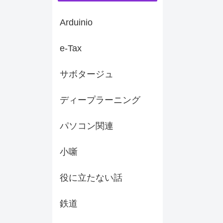
Arduinio
e-Tax
サボタージュ
ディープラーニング
パソコン関連
小噺
役に立たない話
鉄道