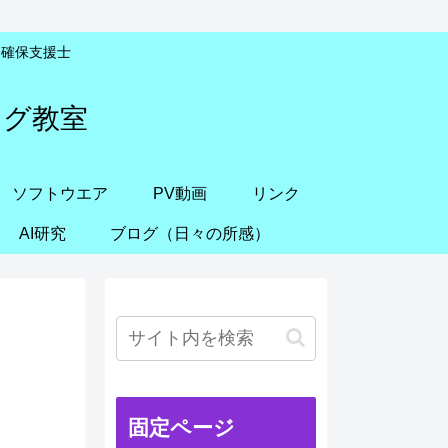
安全確保支援士
ング教室
ソフトウエア
PV動画
リンク
AI研究
ブログ（日々の所感）
固定ページ