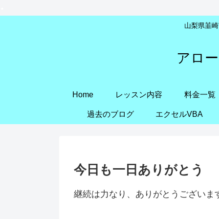
山梨県韮崎市
アロー
Home
レッスン内容
料金一覧
過去のブログ
エクセルVBA
今日も一日ありがとう
継続は力なり、ありがとうございま