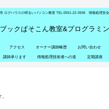
 ログハウスの明るいパソコン教室 TEL:0551-22-3936 情報処理
ブックぱそこん教室&プログラミ
アクセス
オーナー講師略歴
お問い合わせ
講師承ります
情報処理技術者への道
定期講座
す。