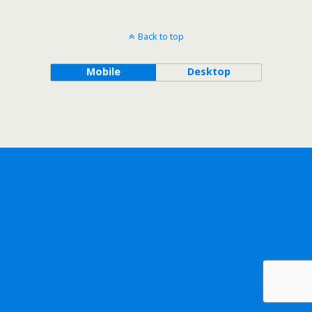
Back to top
Mobile
Desktop