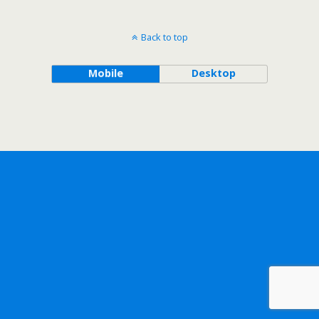
Back to top
Mobile
Desktop