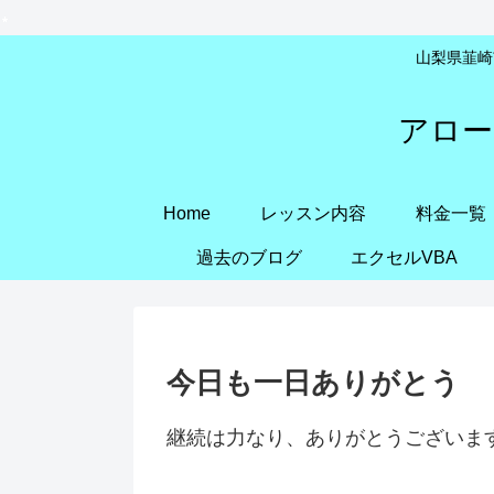
山梨県韮崎市
アロー
Home
レッスン内容
料金一覧
過去のブログ
エクセルVBA
今日も一日ありがとう
継続は力なり、ありがとうございま