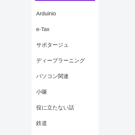
Arduinio
e-Tax
サボタージュ
ディープラーニング
パソコン関連
小噺
役に立たない話
鉄道