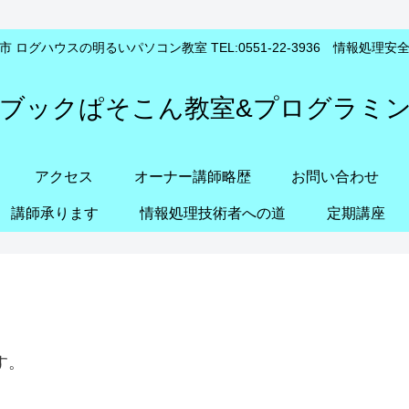
 ログハウスの明るいパソコン教室 TEL:0551-22-3936 情報処理
ブックぱそこん教室&プログラミ
アクセス
オーナー講師略歴
お問い合わせ
講師承ります
情報処理技術者への道
定期講座
す。