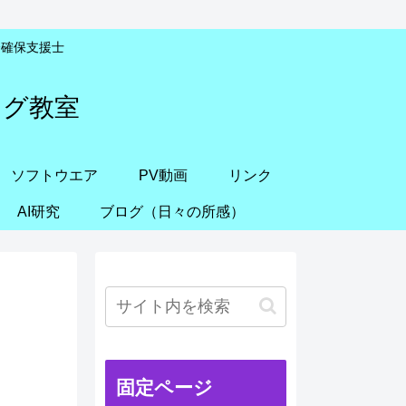
安全確保支援士
ング教室
ソフトウエア
PV動画
リンク
AI研究
ブログ（日々の所感）
固定ページ