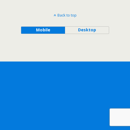
Back to top
Mobile
Desktop