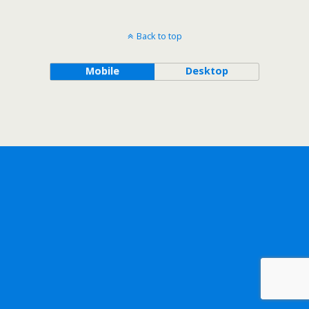
Back to top
Mobile
Desktop