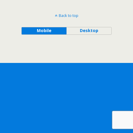
Back to top
Mobile
Desktop