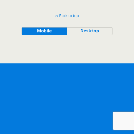
Back to top
Mobile
Desktop