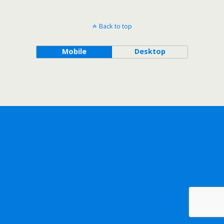
Back to top
Mobile
Desktop