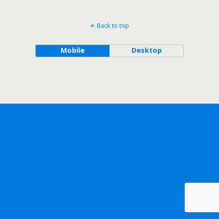
Back to top
Mobile
Desktop