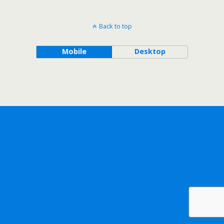
Back to top
Mobile
Desktop