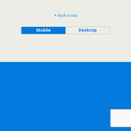
Back to top
Mobile
Desktop