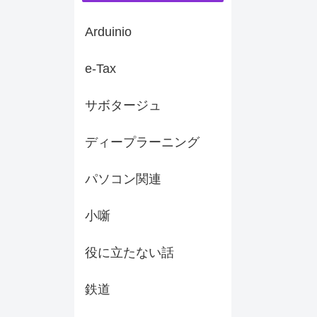
Arduinio
e-Tax
サボタージュ
ディープラーニング
パソコン関連
小噺
役に立たない話
鉄道