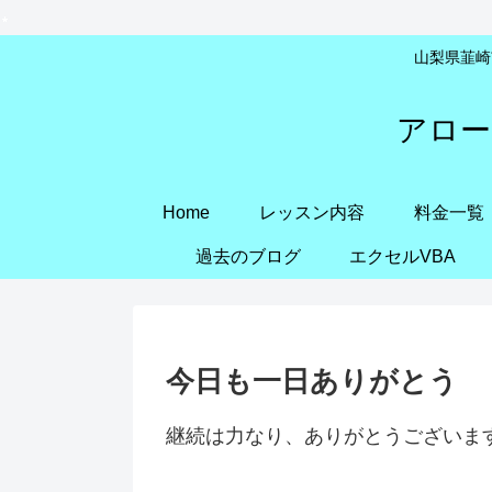
山梨県韮崎市
アロー
Home
レッスン内容
料金一覧
過去のブログ
エクセルVBA
今日も一日ありがとう
継続は力なり、ありがとうございま