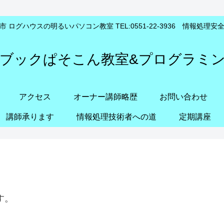
 ログハウスの明るいパソコン教室 TEL:0551-22-3936 情報処理
ブックぱそこん教室&プログラミ
アクセス
オーナー講師略歴
お問い合わせ
講師承ります
情報処理技術者への道
定期講座
す。