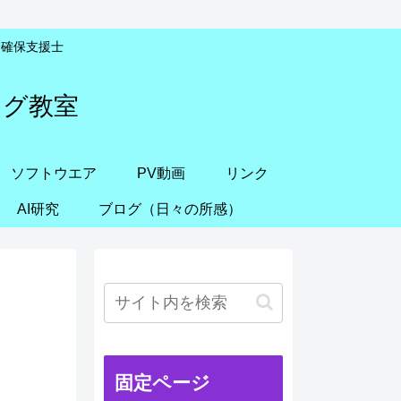
安全確保支援士
ング教室
ソフトウエア
PV動画
リンク
AI研究
ブログ（日々の所感）
固定ページ