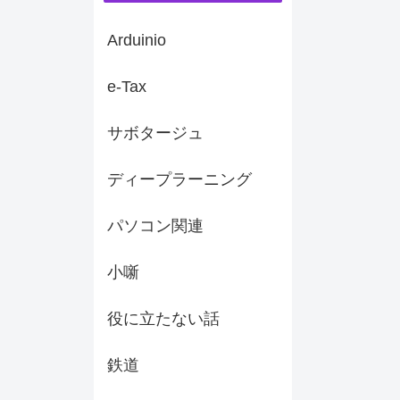
Arduinio
e-Tax
サボタージュ
ディープラーニング
パソコン関連
小噺
役に立たない話
鉄道