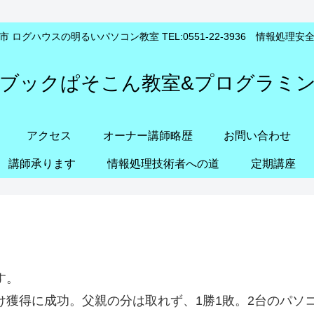
 ログハウスの明るいパソコン教室 TEL:0551-22-3936 情報処理
ブックぱそこん教室&プログラミ
アクセス
オーナー講師略歴
お問い合わせ
講師承ります
情報処理技術者への道
定期講座
す。
獲得に成功。父親の分は取れず、1勝1敗。2台のパソ