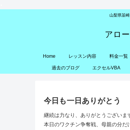
山梨県韮崎市
アロー
Home
レッスン内容
料金一覧
過去のブログ
エクセルVBA
今日も一日ありがとう
継続は力なり、ありがとうございま
本日のワクチン争奪戦、母親の分だけ