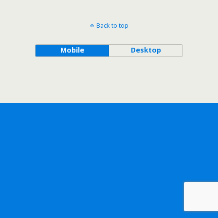
Back to top
Mobile
Desktop