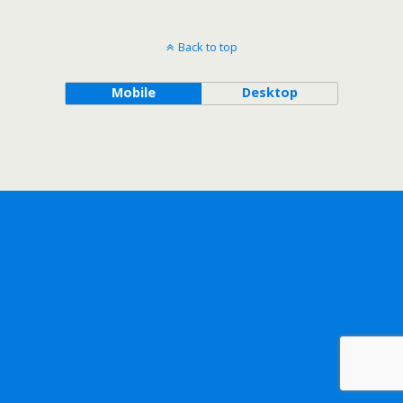
Back to top
Mobile
Desktop