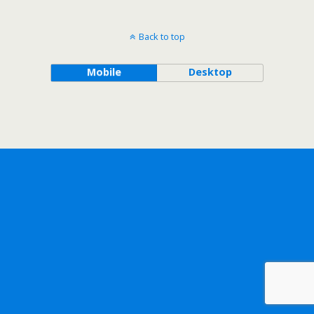
Back to top
Mobile
Desktop