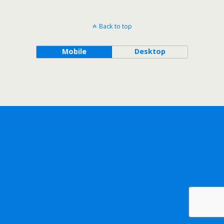
Back to top
Mobile
Desktop