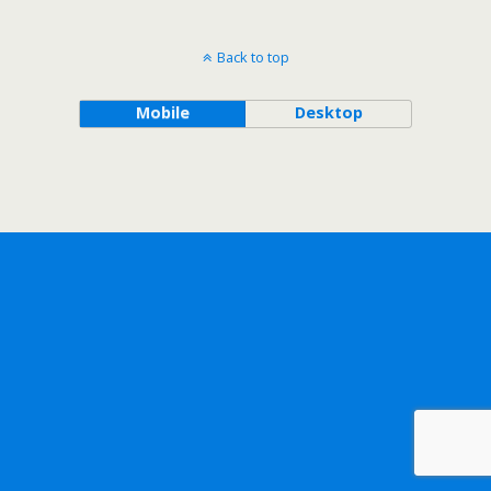
Back to top
Mobile
Desktop