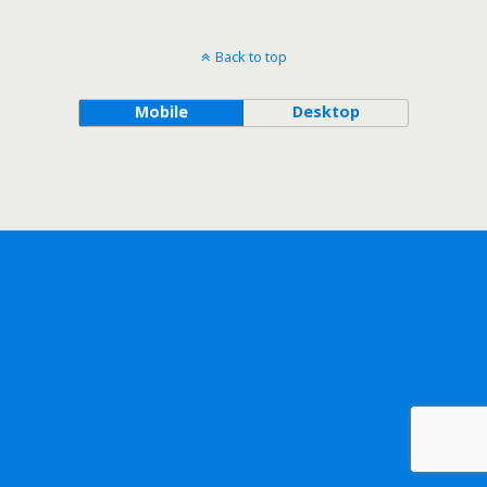
Back to top
Mobile
Desktop