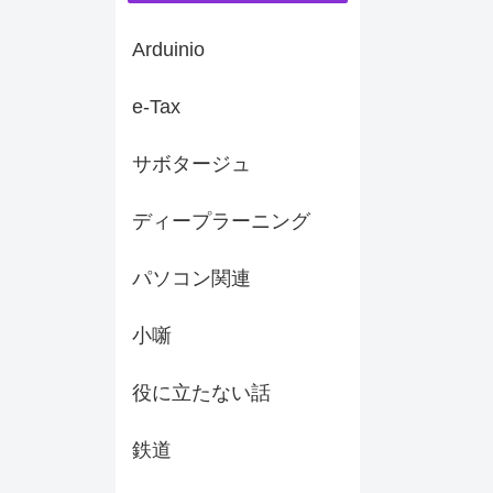
Arduinio
e-Tax
サボタージュ
ディープラーニング
パソコン関連
小噺
役に立たない話
鉄道