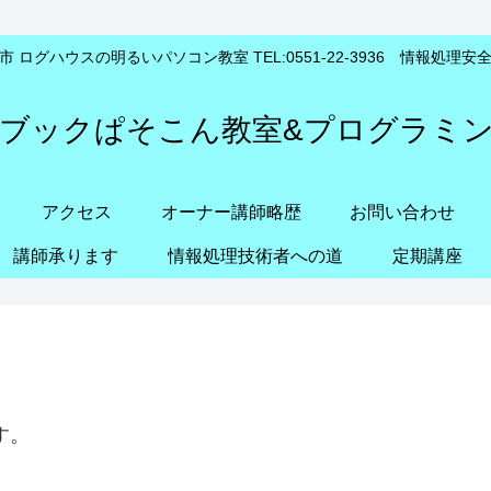
 ログハウスの明るいパソコン教室 TEL:0551-22-3936 情報処理
ブックぱそこん教室&プログラミ
アクセス
オーナー講師略歴
お問い合わせ
講師承ります
情報処理技術者への道
定期講座
す。