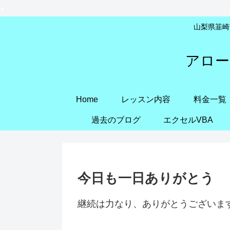
山梨県韮崎市
アロー
Home
レッスン内容
料金一覧
過去のブログ
エクセルVBA
今日も一日ありがとう
継続は力なり、ありがとうございま