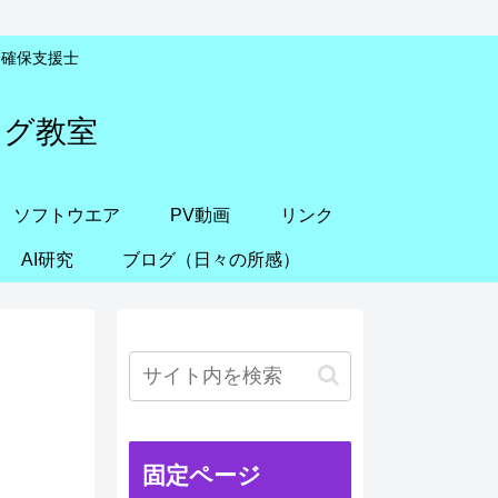
安全確保支援士
ング教室
ソフトウエア
PV動画
リンク
AI研究
ブログ（日々の所感）
固定ページ