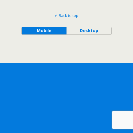
Back to top
Mobile
Desktop