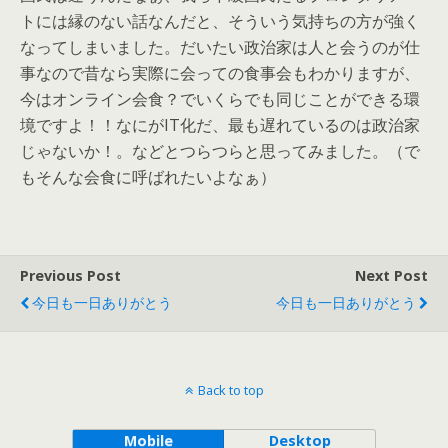
トには縁のない話なんだと、そういう気持ちの方が強く
なってしまいました。だいたい政治家は人と会うのが仕
事なので昔なら実際に会っての食事会もわかりますが、
今はオンライン会食？でいくらでも同じことができる環
境ですよ！！なにがIT化だ、最も遅れているのは政治家
じゃないか！。などとつらつらと思ってみました。（で
もそんな会食に呼ばれたいよなぁ）
Previous Post
Next Post
今日も一日ありがとう
今日も一日ありがとう
Back to top
Mobile
Desktop