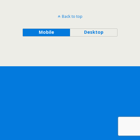
Back to top
Mobile
Desktop