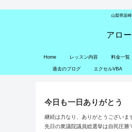
山梨県韮崎市
アロー
Home
レッスン内容
料金一覧
過去のブログ
エクセルVBA
今日も一日ありがとう
継続は力なり、ありがとうございま
先日の衆議院議員総選挙は自民圧勝