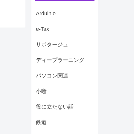
Arduinio
e-Tax
サボタージュ
ディープラーニング
パソコン関連
小噺
役に立たない話
鉄道