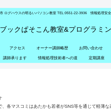
 ログハウスの明るいパソコン教室 TEL:0551-22-3936 情報処理
ブックぱそこん教室&プログラミ
アクセス
オーナー講師略歴
お問い合わせ
講師承ります
情報処理技術者への道
定期講座
す
で、各マスコミはあたかも若者がSNS等を通じて軽薄な