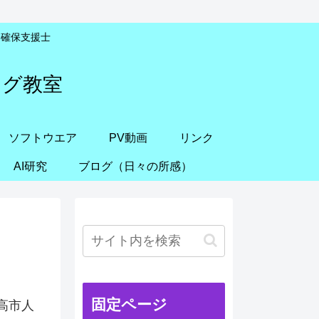
安全確保支援士
ング教室
ソフトウエア
PV動画
リンク
AI研究
ブログ（日々の所感）
固定ページ
高市人