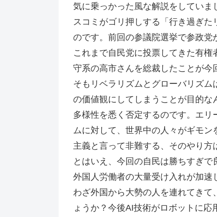
気に乗っかった風な解説をしていま
スコミがゴリ押しする「行き過ぎた
のです。前回の参議院選挙で参政党
これまで自民党に投票してきた有権
守系の高市さんを総裁したことが今
そもリベラリズムとグローバリズム
の価値観にしてしまうことが目的な
多様性を悉く否定するのです。エリ
ムに対して、世界中の人々がギモン
主義と言って非難する、そのやり方
とはいえ、今回の自民は勝ちすぎで
外国人労働者の大量受け入れが加速
わざ外国から大勢の人を連れてきて
ょうか？今後AI技術がロボットに応