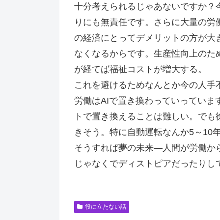
十分考えられるじゃあないですか？
りにも無責任です。さらに大量の労
の経済にとってデメリットの方が大
なくなるからです。生産性向上のた
が経てば福祉コストが増大する。
これを避けるためなんとか今の人手
労働はAIで置き換わっていってい
トで置き換えることは難しい。でも
きそう。特に自動運転なんか5～10
そうすれば夢の未来―人間が労働か
じゃなくでディストピアだったりし
役に立たない話