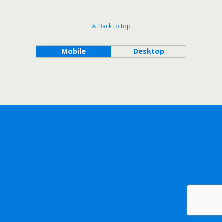
Back to top
Mobile
Desktop