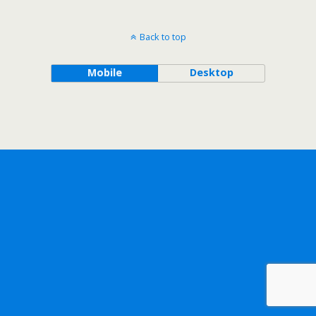
Back to top
Mobile
Desktop