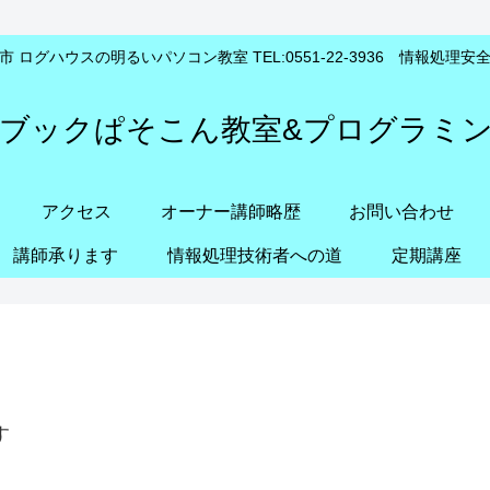
 ログハウスの明るいパソコン教室 TEL:0551-22-3936 情報処理
ブックぱそこん教室&プログラミ
アクセス
オーナー講師略歴
お問い合わせ
講師承ります
情報処理技術者への道
定期講座
す