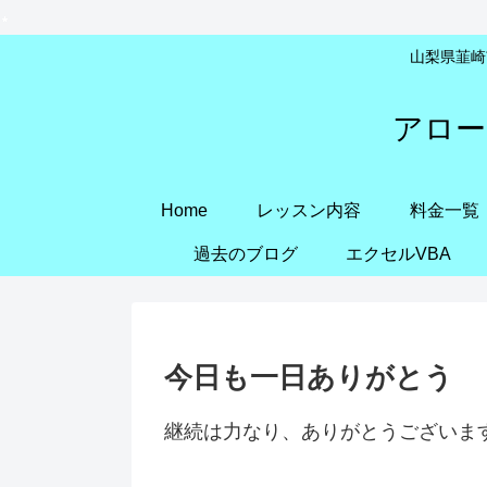
山梨県韮崎市
アロー
Home
レッスン内容
料金一覧
過去のブログ
エクセルVBA
今日も一日ありがとう
継続は力なり、ありがとうございま