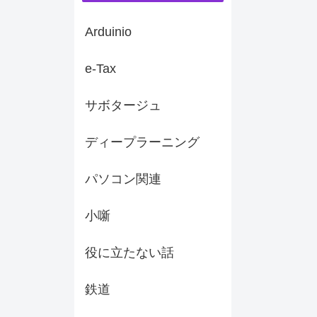
Arduinio
e-Tax
サボタージュ
ディープラーニング
パソコン関連
小噺
役に立たない話
鉄道