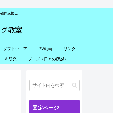
安全確保支援士
ング教室
ソフトウエア
PV動画
リンク
AI研究
ブログ（日々の所感）
固定ページ