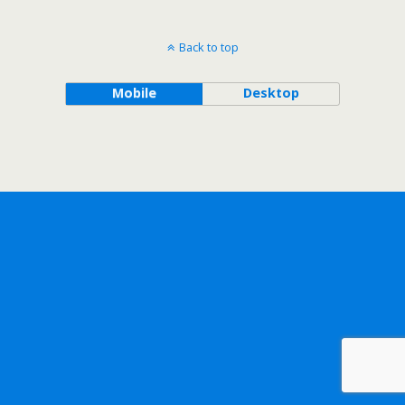
Back to top
Mobile
Desktop