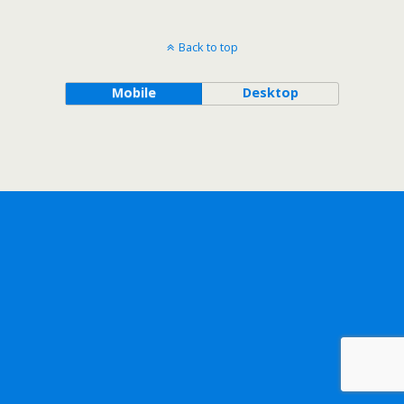
Back to top
Mobile
Desktop