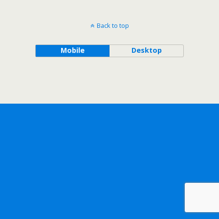
Back to top
Mobile
Desktop