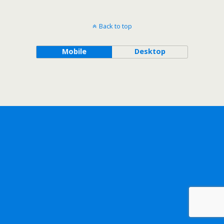
Back to top
Mobile
Desktop