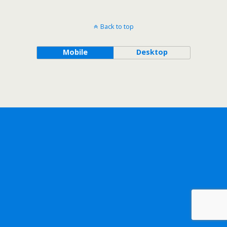
Back to top
Mobile
Desktop