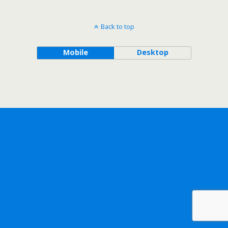
Back to top
Mobile
Desktop